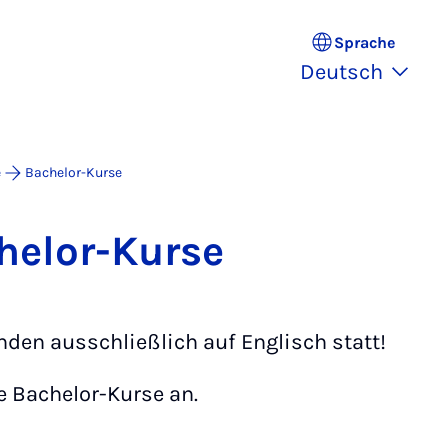
Sprache
Deutsch
e
Bachelor-Kurse
he­lor-Kur­se
nden ausschließlich auf Englisch statt!
e Bachelor-Kurse an.