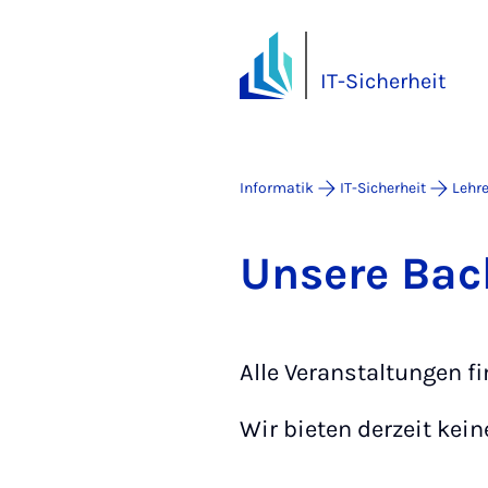
IT-Sicherheit
Informatik
IT-Sicherheit
Lehr
Un­se­re Ba­c
Alle Veranstaltungen fi
Wir bieten derzeit kein