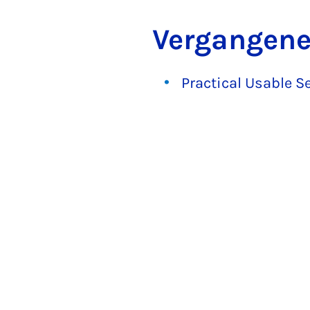
Vergangene
Practical Usable S